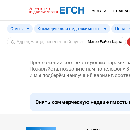
УСЛУГИ
КОМПАН
Снять
Коммерческая недвижимость
Цена
Купить
Метро
Район
Карта
Снять
Предложений соответствующих параметра
Пожалуйста, позвоните нам по телефону 8
и мы подберём наилучший вариант, соот
Снять коммерческую недвижимость по