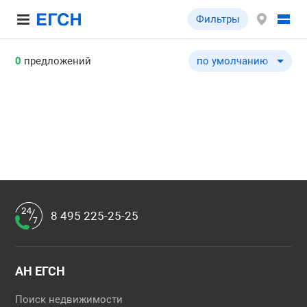
Фильтры
0
предложений
по умолчанию
по умолчанию
по цене ↓
по цене ↑
по общей площади ↓
по общей площади ↑
по типу объекта ↓
по типу объекта ↑
8 495 225-25-25
АН ЕГСН
Поиск недвижимости